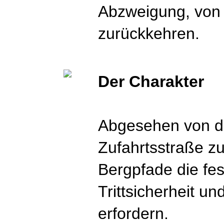
Abzweigung, von 
zurückkehren.
Der Charakter
Abgesehen von d
Zufahrtsstraße zu
Bergpfade die fe
Trittsicherheit u
erfordern.