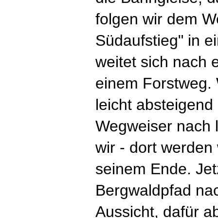
folgen wir dem W
Südaufstieg" in 
weitet sich nach 
einem Forstweg. 
leicht absteigen
Wegweiser nach l
wir - dort werden
seinem Ende. Jetz
Bergwaldpfad na
Aussicht, dafür a