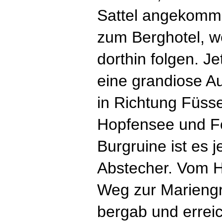
Sattel angekommen
zum Berghotel, we
dorthin folgen. J
eine grandiose Au
in Richtung Füss
Hopfensee und Fo
Burgruine ist es j
Abstecher. Vom H
Weg zur Mariengr
bergab und erreic