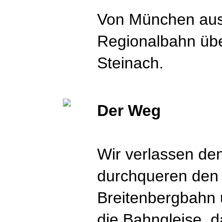
Von München aus 
Regionalbahn üb
Steinach.
Der Weg
Wir verlassen den
durchqueren den 
Breitenbergbahn u
die Bahngleise, d