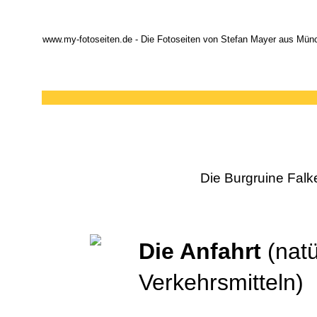
www.my-fotoseiten.de - Die Fotoseiten von Stefan Mayer aus Mün
Die Burgruine Falk
Die Anfahrt
(natü
Verkehrsmitteln)